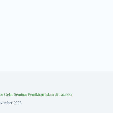
r Gelar Seminar Pemikiran Islam di Tazakka
ovember 2023