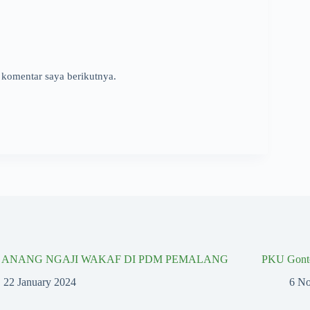
 komentar saya berikutnya.
I ANANG NGAJI WAKAF DI PDM PEMALANG
PKU Gonto
22 January 2024
6 N