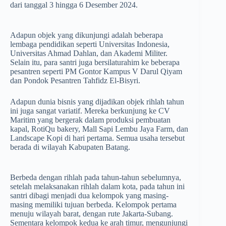
dari tanggal 3 hingga 6 Desember 2024.
Adapun objek yang dikunjungi adalah beberapa
lembaga pendidikan seperti Universitas Indonesia,
Universitas Ahmad Dahlan, dan Akademi Militer.
Selain itu, para santri juga bersilaturahim ke beberapa
pesantren seperti PM Gontor Kampus V Darul Qiyam
dan Pondok Pesantren Tahfidz El-Bisyri.
Adapun dunia bisnis yang dijadikan objek rihlah tahun
ini juga sangat variatif. Mereka berkunjung ke CV
Maritim yang bergerak dalam produksi pembuatan
kapal, RotiQu bakery, Mall Sapi Lembu Jaya Farm, dan
Landscape Kopi di hari pertama. Semua usaha tersebut
berada di wilayah Kabupaten Batang.
Berbeda dengan rihlah pada tahun-tahun sebelumnya,
setelah melaksanakan rihlah dalam kota, pada tahun ini
santri dibagi menjadi dua kelompok yang masing-
masing memiliki tujuan berbeda. Kelompok pertama
menuju wilayah barat, dengan rute Jakarta-Subang.
Sementara kelompok kedua ke arah timur, mengunjungi