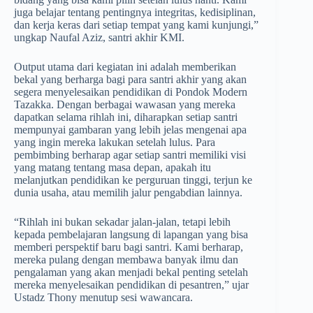
juga belajar tentang pentingnya integritas, kedisiplinan,
dan kerja keras dari setiap tempat yang kami kunjungi,”
ungkap Naufal Aziz, santri akhir KMI.
Output utama dari kegiatan ini adalah memberikan
bekal yang berharga bagi para santri akhir yang akan
segera menyelesaikan pendidikan di Pondok Modern
Tazakka. Dengan berbagai wawasan yang mereka
dapatkan selama rihlah ini, diharapkan setiap santri
mempunyai gambaran yang lebih jelas mengenai apa
yang ingin mereka lakukan setelah lulus. Para
pembimbing berharap agar setiap santri memiliki visi
yang matang tentang masa depan, apakah itu
melanjutkan pendidikan ke perguruan tinggi, terjun ke
dunia usaha, atau memilih jalur pengabdian lainnya.
“Rihlah ini bukan sekadar jalan-jalan, tetapi lebih
kepada pembelajaran langsung di lapangan yang bisa
memberi perspektif baru bagi santri. Kami berharap,
mereka pulang dengan membawa banyak ilmu dan
pengalaman yang akan menjadi bekal penting setelah
mereka menyelesaikan pendidikan di pesantren,” ujar
Ustadz Thony menutup sesi wawancara.