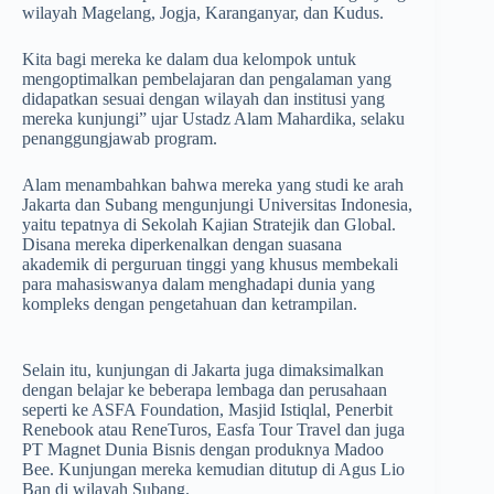
wilayah Magelang, Jogja, Karanganyar, dan Kudus.
Kita bagi mereka ke dalam dua kelompok untuk
mengoptimalkan pembelajaran dan pengalaman yang
didapatkan sesuai dengan wilayah dan institusi yang
mereka kunjungi” ujar Ustadz Alam Mahardika, selaku
penanggungjawab program.
Alam menambahkan bahwa mereka yang studi ke arah
Jakarta dan Subang mengunjungi Universitas Indonesia,
yaitu tepatnya di Sekolah Kajian Stratejik dan Global.
Disana mereka diperkenalkan dengan suasana
akademik di perguruan tinggi yang khusus membekali
para mahasiswanya dalam menghadapi dunia yang
kompleks dengan pengetahuan dan ketrampilan.
Selain itu, kunjungan di Jakarta juga dimaksimalkan
dengan belajar ke beberapa lembaga dan perusahaan
seperti ke ASFA Foundation, Masjid Istiqlal, Penerbit
Renebook atau ReneTuros, Easfa Tour Travel dan juga
PT Magnet Dunia Bisnis dengan produknya Madoo
Bee. Kunjungan mereka kemudian ditutup di Agus Lio
Ban di wilayah Subang.