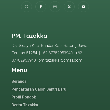
PM. Tazakka
Ds. Sidayu Kec. Bandar Kab. Batang Jawa
Tengah 51254 |
+62 87782953940
|
+62
87782953940
| pm.tazakka@gmail.com
Menu
Beranda
Pendaftaran Calon Santri Baru
Profil Pondok
Berita Tazakka