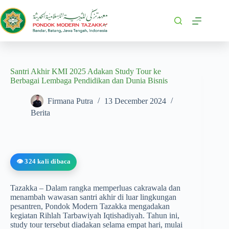
Santri Akhir KMI 2025 Adakan Study Tour ke
Berbagai Lembaga Pendidikan dan Dunia Bisnis
Firmana Putra
13 December 2024
Berita
👁️ 324 kali dibaca
Tazakka – Dalam rangka memperluas cakrawala dan
menambah wawasan santri akhir di luar lingkungan
pesantren, Pondok Modern Tazakka mengadakan
kegiatan Rihlah Tarbawiyah Iqtishadiyah. Tahun ini,
study tour tersebut diadakan selama empat hari, mulai