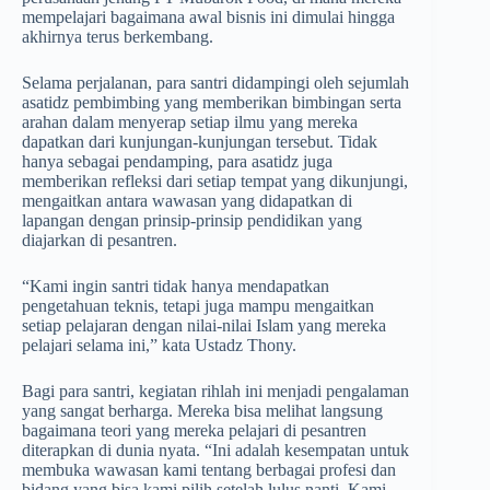
mempelajari bagaimana awal bisnis ini dimulai hingga
akhirnya terus berkembang.
Selama perjalanan, para santri didampingi oleh sejumlah
asatidz pembimbing yang memberikan bimbingan serta
arahan dalam menyerap setiap ilmu yang mereka
dapatkan dari kunjungan-kunjungan tersebut. Tidak
hanya sebagai pendamping, para asatidz juga
memberikan refleksi dari setiap tempat yang dikunjungi,
mengaitkan antara wawasan yang didapatkan di
lapangan dengan prinsip-prinsip pendidikan yang
diajarkan di pesantren.
“Kami ingin santri tidak hanya mendapatkan
pengetahuan teknis, tetapi juga mampu mengaitkan
setiap pelajaran dengan nilai-nilai Islam yang mereka
pelajari selama ini,” kata Ustadz Thony.
Bagi para santri, kegiatan rihlah ini menjadi pengalaman
yang sangat berharga. Mereka bisa melihat langsung
bagaimana teori yang mereka pelajari di pesantren
diterapkan di dunia nyata. “Ini adalah kesempatan untuk
membuka wawasan kami tentang berbagai profesi dan
bidang yang bisa kami pilih setelah lulus nanti. Kami